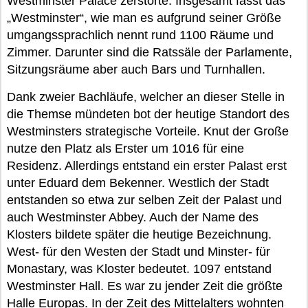
Westminster Palace zerstörte. Insgesamt fasst das
„Westminster“, wie man es aufgrund seiner Größe
umgangssprachlich nennt rund 1100 Räume und
Zimmer. Darunter sind die Ratssäle der Parlamente,
Sitzungsräume aber auch Bars und Turnhallen.
Dank zweier Bachläufe, welcher an dieser Stelle in
die Themse mündeten bot der heutige Standort des
Westminsters strategische Vorteile. Knut der Große
nutze den Platz als Erster um 1016 für eine
Residenz. Allerdings entstand ein erster Palast erst
unter Eduard dem Bekenner. Westlich der Stadt
entstanden so etwa zur selben Zeit der Palast und
auch Westminster Abbey. Auch der Name des
Klosters bildete später die heutige Bezeichnung.
West- für den Westen der Stadt und Minster- für
Monastary, was Kloster bedeutet. 1097 entstand
Westminster Hall. Es war zu jender Zeit die größte
Halle Europas. In der Zeit des Mittelalters wohnten