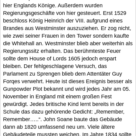
hier Englands Könige. Außerdem wurden
Regierungsgeschäfte von hier gesteuert. Erst 1529
beschloss König Heinrich der VIII. aufgrund eines
Brandes aus Westminster auszuziehen. Er zog nicht,
wie zwei seiner Frauen in den Tower sondern kaufte
die Whitehall an. Westminster blieb aber weiterhin als
Regierungssitz erhalten. Das berühmteste Feuer
sollte dem House of Lords 1605 jedoch erspart
bleiben. Der fehlgeschlagene Versuch, das
Parlament zu Sprengen blieb dem Attentäter Guy
Forqes verwehrt. Heute ist dieses Ereignis besser als
Gunpowder Plot bekannt und wird jedes Jahr am 05.
November in England mit einem großen Fest
gewürdigt. Jedes britische Kind lernt bereits in der
Schule das dazu gehörende Gedicht: „Remember,
Remember…..“. John Soane baute das Gebäude
dann ab 1820 umfassend neu um. Viele ältere
Gebäudeteile mussten weichen. Im Jahre 1834 sollte