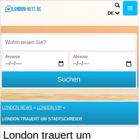
DE
Wohin reisen Sie?
Anreise
Abreise
Suchen
LONDON NEWS
»
LONDON VIP
»
LONDON TRAUERT UM STADTSCHREIER
London trauert um