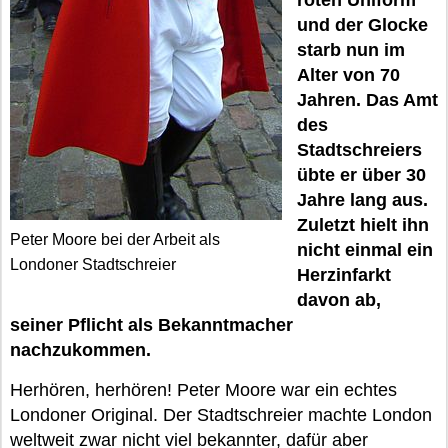
roten Uniform
und der Glocke
starb nun im
Alter von 70
Jahren. Das Amt
des
Stadtschreiers
übte er über 30
Jahre lang aus.
Zuletzt hielt ihn
Peter Moore bei der Arbeit als
nicht einmal ein
Londoner Stadtschreier
Herzinfarkt
davon ab,
seiner Pflicht als Bekanntmacher
nachzukommen.
Herhören, herhören! Peter Moore war ein echtes
Londoner Original. Der Stadtschreier machte London
weltweit zwar nicht viel bekannter, dafür aber