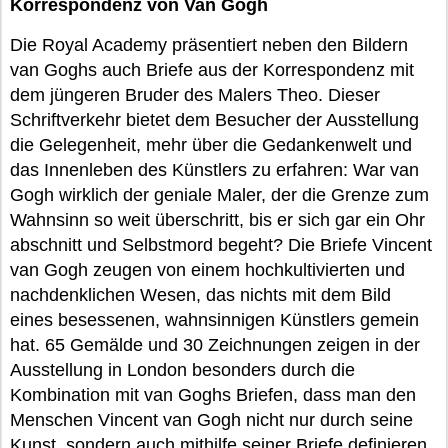
Korrespondenz von Van Gogh
Die Royal Academy präsentiert neben den Bildern
van Goghs auch Briefe aus der Korrespondenz mit
dem jüngeren Bruder des Malers Theo. Dieser
Schriftverkehr bietet dem Besucher der Ausstellung
die Gelegenheit, mehr über die Gedankenwelt und
das Innenleben des Künstlers zu erfahren: War van
Gogh wirklich der geniale Maler, der die Grenze zum
Wahnsinn so weit überschritt, bis er sich gar ein Ohr
abschnitt und Selbstmord begeht? Die Briefe Vincent
van Gogh zeugen von einem hochkultivierten und
nachdenklichen Wesen, das nichts mit dem Bild
eines besessenen, wahnsinnigen Künstlers gemein
hat. 65 Gemälde und 30 Zeichnungen zeigen in der
Ausstellung in London besonders durch die
Kombination mit van Goghs Briefen, dass man den
Menschen Vincent van Gogh nicht nur durch seine
Kunst, sondern auch mithilfe seiner Briefe definieren