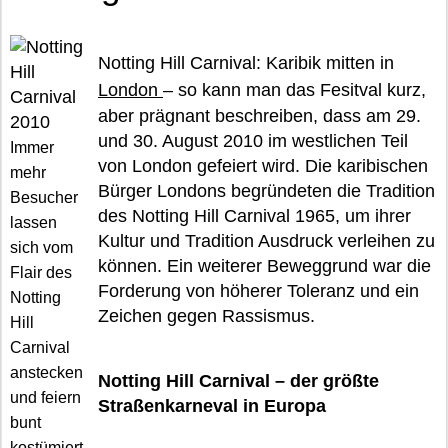
Notting Hill Carnival: Karibik mitten in
London
– so kann man das Fesitval kurz,
aber prägnant beschreiben, dass am 29.
und 30. August 2010 im westlichen Teil
Immer
von London gefeiert wird. Die karibischen
mehr
Bürger Londons begründeten die Tradition
Besucher
des Notting Hill Carnival 1965, um ihrer
lassen
Kultur und Tradition Ausdruck verleihen zu
sich vom
können. Ein weiterer Beweggrund war die
Flair des
Forderung von höherer Toleranz und ein
Notting
Zeichen gegen Rassismus.
Hill
Carnival
anstecken
Notting Hill Carnival – der größte
und feiern
Straßenkarneval in Europa
bunt
kostümiert