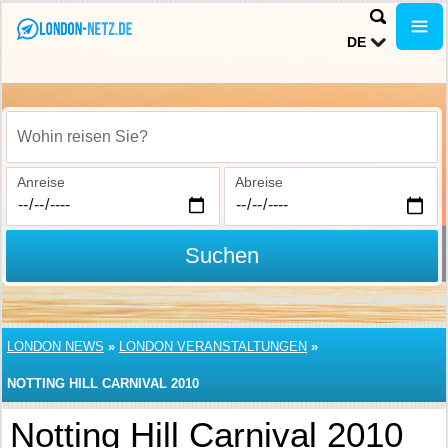
DE
Wohin reisen Sie?
Anreise
Abreise
Suchen
LONDON NEWS
»
LONDON VERANSTALTUNGEN
»
NOTTING HILL CARNIVAL 2010
Notting Hill Carnival 2010