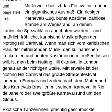
Mittlerweile besitzt das Festival in London
und
ein gigantisches Ausmaß. Ein riesiger
begeistert
Karnevals-Zug, bunte Kostüme, zahllose
mit.
Stände am Wegesrand, an denen
karibische Spezialitäten angeboten werden – und
natürlich fröhliche, karibische Musik prägen den
Notting Hill Carnival. Wenn man sich vom karibischen
Flair, der mitreißenden Musik, den kulinarischen
Leckereien und bunten Kostümen in mitreißen lassen
will, ist man beim Notting Hill Carnival in London
genau an der richtigen Stelle. Mittlerweile ist der
Notting Hill Carnival das größte Straßenfestival
innerhalb Europas und zudem nach dem Mutterland
des Karnevals Brasilien mit seinem Karneval in Rio
de Janeiro der zweitgrößte Karneval rund um den
Globus.
Exotische Tänzerinnen, prächtig geschmückte