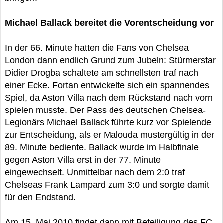
Michael Ballack bereitet die Vorentscheidung vor
In der 66. Minute hatten die Fans von Chelsea
London dann endlich Grund zum Jubeln: Stürmerstar
Didier Drogba schaltete am schnellsten traf nach
einer Ecke. Fortan entwickelte sich ein spannendes
Spiel, da Aston Villa nach dem Rückstand nach vorn
spielen musste. Der Pass des deutschen Chelsea-
Legionärs Michael Ballack führte kurz vor Spielende
zur Entscheidung, als er Malouda mustergültig in der
89. Minute bediente. Ballack wurde im Halbfinale
gegen Aston Villa erst in der 77. Minute
eingewechselt. Unmittelbar nach dem 2:0 traf
Chelseas Frank Lampard zum 3:0 und sorgte damit
für den Endstand.
Am 15. Mai 2010 findet dann mit Beteiligung des FC