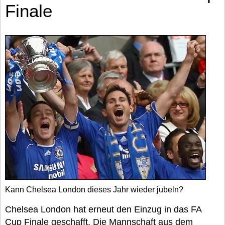
Finale
Kann Chelsea London dieses Jahr wieder jubeln?
Chelsea London hat erneut den Einzug in das FA
Cup Finale geschafft. Die Mannschaft aus dem