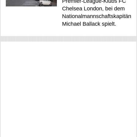
Premier-League-Klubs FC
Chelsea London, bei dem
Nationalmannschaftskapitän
Michael Ballack spielt.