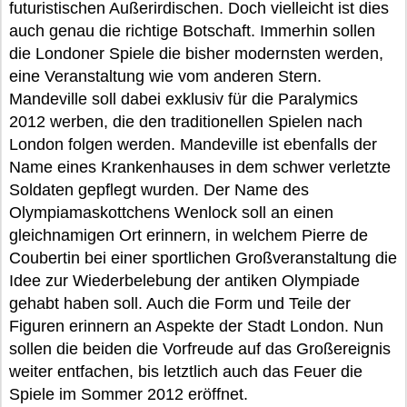
futuristischen Außerirdischen. Doch vielleicht ist dies
auch genau die richtige Botschaft. Immerhin sollen
die Londoner Spiele die bisher modernsten werden,
eine Veranstaltung wie vom anderen Stern.
Mandeville soll dabei exklusiv für die Paralymics
2012 werben, die den traditionellen Spielen nach
London folgen werden. Mandeville ist ebenfalls der
Name eines Krankenhauses in dem schwer verletzte
Soldaten gepflegt wurden. Der Name des
Olympiamaskottchens Wenlock soll an einen
gleichnamigen Ort erinnern, in welchem Pierre de
Coubertin bei einer sportlichen Großveranstaltung die
Idee zur Wiederbelebung der antiken Olympiade
gehabt haben soll. Auch die Form und Teile der
Figuren erinnern an Aspekte der Stadt London. Nun
sollen die beiden die Vorfreude auf das Großereignis
weiter entfachen, bis letztlich auch das Feuer die
Spiele im Sommer 2012 eröffnet.