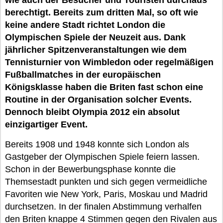
wie auch der Besucher und Touristen durchaus
berechtigt. Bereits zum dritten Mal, so oft wie
keine andere Stadt richtet London die
Olympischen Spiele der Neuzeit aus. Dank
jährlicher Spitzenveranstaltungen wie dem
Tennisturnier von Wimbledon oder regelmäßigen
Fußballmatches in der europäischen
Königsklasse haben die Briten fast schon eine
Routine in der Organisation solcher Events.
Dennoch bleibt Olympia 2012 ein absolut
einzigartiger Event.
Bereits 1908 und 1948 konnte sich London als
Gastgeber der Olympischen Spiele feiern lassen.
Schon in der Bewerbungsphase konnte die
Themsestadt punkten und sich gegen vermeidliche
Favoriten wie New York, Paris, Moskau und Madrid
durchsetzen. In der finalen Abstimmung verhalfen
den Briten knappe 4 Stimmen gegen den Rivalen aus