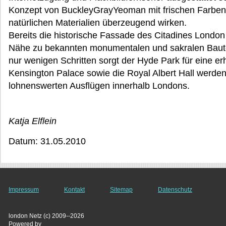
Konzept von BuckleyGrayYeoman mit frischen Farben
natürlichen Materialien überzeugend wirken.
Bereits die historische Fassade des Citadines London
Nähe zu bekannten monumentalen und sakralen Baute
nur wenigen Schritten sorgt der Hyde Park für eine e
Kensington Palace sowie die Royal Albert Hall werde
lohnenswerten Ausflügen innerhalb Londons.
Katja Elflein
Datum: 31.05.2010
Impressum
Kontakt
Sitemap
Datenschutz
london Netz (c) 2009--2026
Powered by