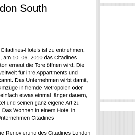
ndon South
itadines-Hotels ist zu entnehmen,
, am 10. 06. 2010 das Citadines
n erneut die Tore öffnen wird. Die
weltweit für ihre Appartments und
kannt. Das Unternehmen wirbt damit,
Umzüge in fremde Metropolen oder
 einfach etwas einmal länger dauern,
el und seinen ganz eigene Art zu
. Das Wohnen in einem Hotel in
Unternehmen Citadines
die Renovierung des Citadines London