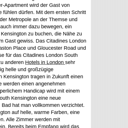
r-Apartment wird der Gast von
fühlen dürfen. Mit dem ersten Schritt
 der Metropole an der Themse und
 auch immer dazu bewegen, ein
 Kensington zu buchen, die Nähe zu
em Gast gewiss. Das Citadines London
lvaston Place und Gloucester Road und
se für das Citadines London South
 zu anderen
Hotels in London
sehr
ig helle und großzügige
h Kensington tragen in Zukunft einen
che werden einen angenehmen
rperlichem Handicap wird mit einem
South Kensington eine neue
d Bad hat man vollkommen verzichtet.
gton auf helle, warme Farben, eine
n. Alle Zimmer werden mit
ein. Bereits beim Empfang wird das