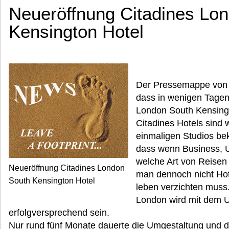
Neueröffnung Citadines Lo
Kensington Hotel
Der Pressemappe von C
dass in wenigen Tagen
London South Kensingto
Citadines Hotels sind 
einmaligen Studios be
dass wenn Business, 
welche Art von Reisen
Neueröffnung Citadines London
man dennoch nicht Hot
South Kensington Hotel
leben verzichten muss
London wird mit dem 
erfolgversprechend sein.
Nur rund fünf Monate dauerte die Umgestaltung und 