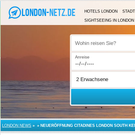
HOTELS LONDON
STADT
SIGHTSEEING IN LONDON
Wohin reisen Sie?
Anreise
LONDON NEWS
»
»
NEUERÖFFNUNG CITADINES LONDON SOUTH KE