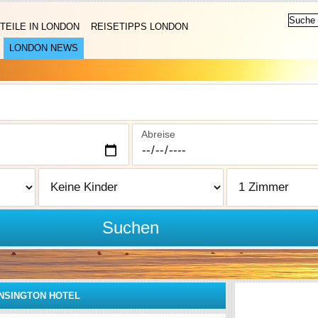
TEILE IN LONDON
REISETIPPS LONDON
LONDON NEWS
Abreise
Suchen
NSINGTON HOTEL