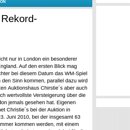
DON
t Rekord-
nicht nur in London ein besonderer
England. Auf den ersten Blick mag
hter bei diesem Datum das WM-Spiel
n den Sinn kommen, parallel dazu wird
ten Auktionshaus Chirstie´s aber auch
ich wertvollste Versteigerung über die
don jemals gesehen hat. Eigenen
t Christie´s bei der Auktion in
. Juni 2010, bei der insgesamt 63
ammer kommen werden, mit einem