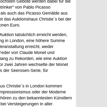
höchsten Gebote werden dabei für die
rinker" von Pablo Picasso
 als auch das Picasso Gemälde aus
t das Auktionshaus Christie´s bei der
ionen Euro.
Auktion tatsächlich erreicht werden,
rung in London, eine höhere Summe
Veranstaltung erreicht, weder
 Feder von Claude Monet und
Hang zu Rekorden, wie eine Auktion
Vor zwei Jahren wechselte der Monet
 der Seerosen-Serie, für
aus Christie´s in London kommen
Impressionismus oder der Moderne
hören zu den bekanntesten Künstlern
bei Versteigerungen in aller