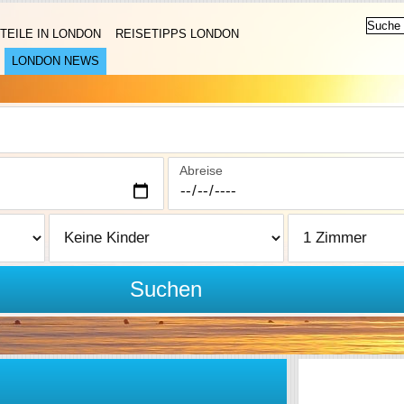
TEILE IN LONDON
REISETIPPS LONDON
LONDON NEWS
Abreise
Suchen