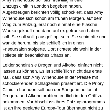
Amy Winehouse soll sich freiwillig in eine
Entzugsklinik in London begeben haben.
Augenzeugen berichten völlig schockiert, dass Amy
Winehouse sich schon am frühen Morgen, auf dem
Weg zum Entzug, erst noch einmal eine Flasche
Wodka gekauft und dann auf ex getrunken haben
soll. Sie soll völlig ausgeflippt sein. Sie schimpfte und
wankte herum, bis sie schließlich in einen
Friseursalon stolperte. Dort richtete sie wohl in der
Toilette ein beachtliches Chaos an.
Leider scheint sie Drogen und Alkohol einfach nicht
lassen zu können. Es ist schließlich nicht das erste
Mal, dass sich Amy Winehouse in der Presse mit
schockierenden Schlagzeilen präsentiert. Die Priory
Clinic in Lonndon soll nun der Sängerin helfen, ihr
Drogen- und Alkoholproblem endlich in den Griff zu
bekommen. Vor Abschluss ihres Entzugsprogramms
ist an ihre geplante Europa-Tour überhaupt nicht zu