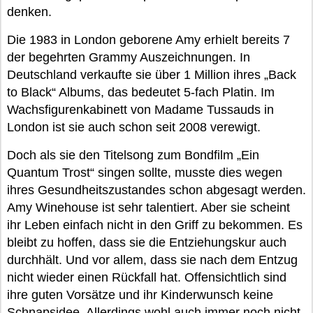
denken.
Die 1983 in London geborene Amy erhielt bereits 7
der begehrten Grammy Auszeichnungen. In
Deutschland verkaufte sie über 1 Million ihres „Back
to Black“ Albums, das bedeutet 5-fach Platin. Im
Wachsfigurenkabinett von Madame Tussauds in
London ist sie auch schon seit 2008 verewigt.
Doch als sie den Titelsong zum Bondfilm „Ein
Quantum Trost“ singen sollte, musste dies wegen
ihres Gesundheitszustandes schon abgesagt werden.
Amy Winehouse ist sehr talentiert. Aber sie scheint
ihr Leben einfach nicht in den Griff zu bekommen. Es
bleibt zu hoffen, dass sie die Entziehungskur auch
durchhält. Und vor allem, dass sie nach dem Entzug
nicht wieder einen Rückfall hat. Offensichtlich sind
ihre guten Vorsätze und ihr Kinderwunsch keine
Schnapsidee. Allerdings wohl auch immer noch nicht