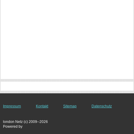
Impressum
Kontakt
Sitemap
Datenschutz
london Netz (c) 2009--2026
Powered by