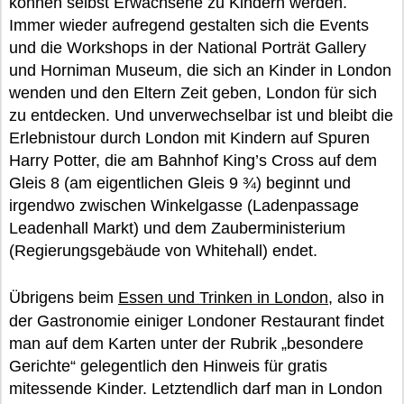
können selbst Erwachsene zu Kindern werden.
Immer wieder aufregend gestalten sich die Events
und die Workshops in der National Porträt Gallery
und Horniman Museum, die sich an Kinder in London
wenden und den Eltern Zeit geben, London für sich
zu entdecken. Und unverwechselbar ist und bleibt die
Erlebnistour durch London mit Kindern auf Spuren
Harry Potter, die am Bahnhof King’s Cross auf dem
Gleis 8 (am eigentlichen Gleis 9 ¾) beginnt und
irgendwo zwischen Winkelgasse (Ladenpassage
Leadenhall Markt) und dem Zauberministerium
(Regierungsgebäude von Whitehall) endet.
Übrigens beim
Essen und Trinken in London
, also in
der Gastronomie einiger Londoner Restaurant findet
man auf dem Karten unter der Rubrik „besondere
Gerichte“ gelegentlich den Hinweis für gratis
mitessende Kinder. Letztendlich darf man in London