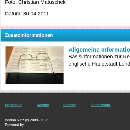
Foto: Christian Matuschek
Datum: 30.04.2011
Zusatzinformationen
Allgemeine Informati
Basisinformationen zur Rei
englische Hauptstadt Lon
Impressum
Kontakt
Sitemap
Datenschutz
london Netz (c) 2009--2026
Powered by