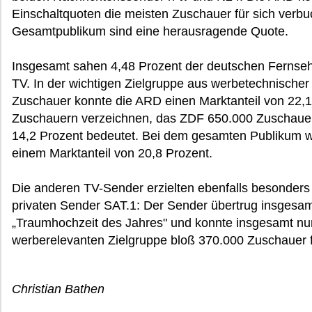
Einschaltquoten die meisten Zuschauer für sich verbu
Gesamtpublikum sind eine herausragende Quote.
Insgesamt sahen 4,48 Prozent der deutschen Fernseh
TV. In der wichtigen Zielgruppe aus werbetechnischer 
Zuschauer konnte die ARD einen Marktanteil von 22,1 
Zuschauern verzeichnen, das ZDF 650.000 Zuschauer
14,2 Prozent bedeutet. Bei dem gesamten Publikum w
einem Marktanteil von 20,8 Prozent.
Die anderen TV-Sender erzielten ebenfalls besonders 
privaten Sender SAT.1: Der Sender übertrug insgesam
„Traumhochzeit des Jahres" und konnte insgesamt nu
werberelevanten Zielgruppe bloß 370.000 Zuschauer f
Christian Bathen