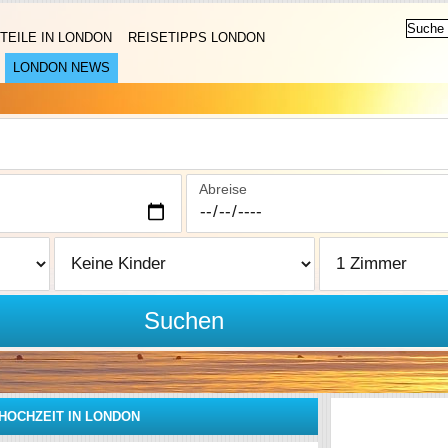
TEILE IN LONDON
REISETIPPS LONDON
LONDON NEWS
Abreise
Suchen
HOCHZEIT IN LONDON