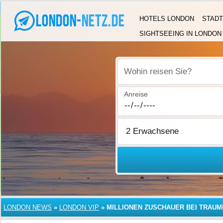
HOTELS LONDON
STADT
SIGHTSEEING IN LONDON
Wohin reisen Sie?
Anreise
LONDON NEWS
»
LONDON VIP
»
MILLIONEN ZUSCHAUER BEI TRAUM