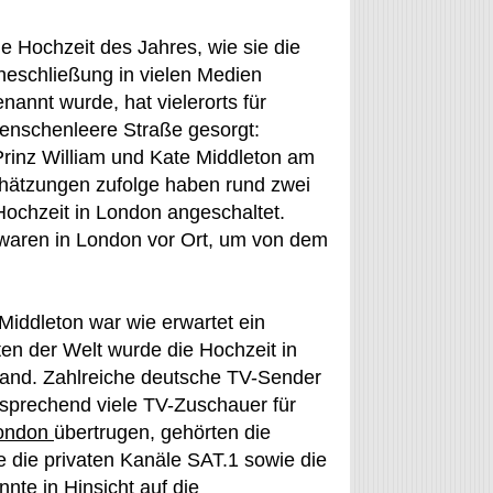
ie Hochzeit des Jahres, wie sie die
heschließung in vielen Medien
nannt wurde, hat vielerorts für
enschenleere Straße gesorgt:
 Prinz William und Kate Middleton am
hätzungen zufolge haben rund zwei
Hochzeit in London angeschaltet.
waren in London vor Ort, um von dem
Middleton war wie erwartet ein
ten der Welt wurde die Hochzeit in
land. Zahlreiche deutsche TV-Sender
tsprechend viele TV-Zuschauer für
ondon
übertrugen, gehörten die
 die privaten Kanäle SAT.1 sowie die
te in Hinsicht auf die