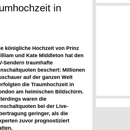
aumhochzeit in
ie königliche Hochzeit von Prinz
illiam und Kate Middleton hat den
V-Sendern traumhafte
inschaltquoten beschert: Millionen
uschauer auf der ganzen Welt
erfolgten die Traumhochzeit in
ondon am heimischen Bildschirm.
llerdings waren die
inschaltquoten bei der Live-
bertragung geringer, als die
xperten zuvor prognostiziert
atten.