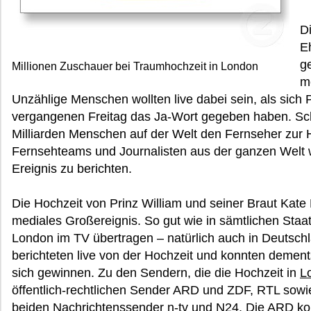
D
E
ge
Millionen Zuschauer bei Traumhochzeit in London
m
Unzählige Menschen wollten live dabei sein, als sich
vergangenen Freitag das Ja-Wort gegeben haben. Sc
Milliarden Menschen auf der Welt den Fernseher zur 
Fernsehteams und Journalisten aus der ganzen Welt 
Ereignis zu berichten.
Die Hochzeit von Prinz William und seiner Braut Kate 
mediales Großereignis. So gut wie in sämtlichen Staa
London im TV übertragen – natürlich auch in Deutsch
berichteten live von der Hochzeit und konnten demen
sich gewinnen. Zu den Sendern, die die Hochzeit in
L
öffentlich-rechtlichen Sender ARD und ZDF, RTL sowie
beiden Nachrichtenssender n-tv und N24. Die ARD konn