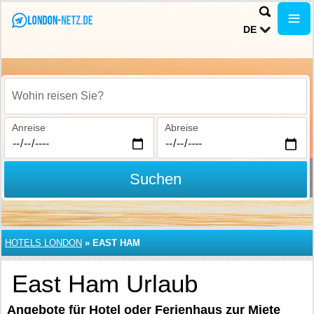
DE
Wohin reisen Sie?
Anreise
Abreise
Suchen
HOTELS LONDON
»
EAST HAM
East Ham Urlaub
Angebote für Hotel oder Ferienhaus zur Miete