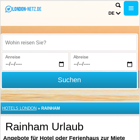
DE
Wohin reisen Sie?
Anreise
Abreise
Suchen
HOTELS LONDON
»
RAINHAM
Rainham Urlaub
Angebote für Hotel oder Ferienhaus zur Miete