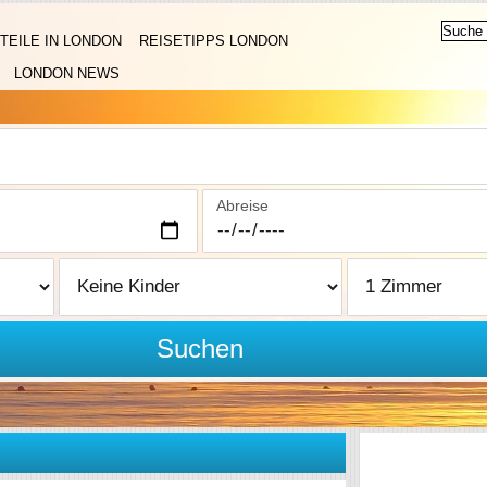
TEILE IN LONDON
REISETIPPS LONDON
LONDON NEWS
Abreise
Suchen