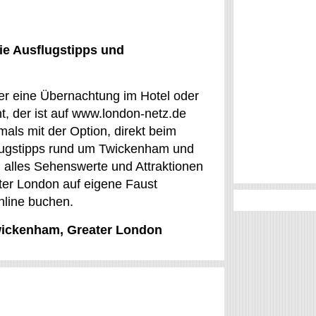
ie Ausflugstipps und
Wer eine Übernachtung im Hotel oder
, der ist auf www.london-netz.de
mals mit der Option, direkt beim
flugstipps rund um Twickenham und
an alles Sehenswerte und Attraktionen
er London auf eigene Faust
nline buchen.
Twickenham, Greater London