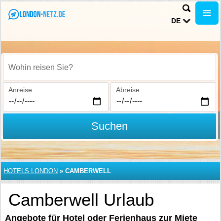
DE
Wohin reisen Sie?
Anreise
Abreise
Suchen
HOTELS LONDON
»
CAMBERWELL
Camberwell Urlaub
Angebote für Hotel oder Ferienhaus zur Miete