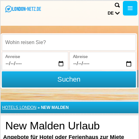
DE
Wohin reisen Sie?
Anreise
Abreise
Suchen
HOTELS LONDON
»
NEW MALDEN
New Malden Urlaub
Angebote für Hotel oder Ferienhaus zur Miete